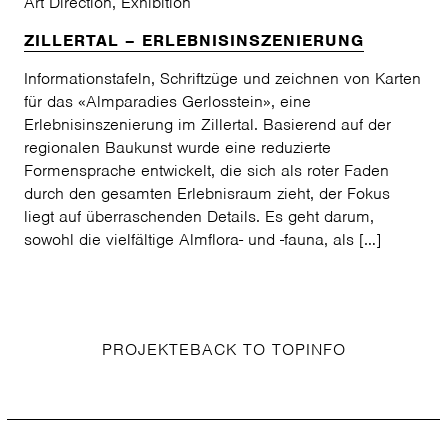
Art Direction
,
Exhibition
ZILLERTAL – ERLEBNISINSZENIERUNG
Informationstafeln, Schriftzüge und zeichnen von Karten
für das «Almparadies Gerlosstein», eine
Erlebnisinszenierung im Zillertal. Basierend auf der
regionalen Baukunst wurde eine reduzierte
Formensprache entwickelt, die sich als roter Faden
durch den gesamten Erlebnisraum zieht, der Fokus
liegt auf überraschenden Details. Es geht darum,
sowohl die vielfältige Almflora- und -fauna, als
[…]
PROJEKTE
BACK TO TOP
INFO