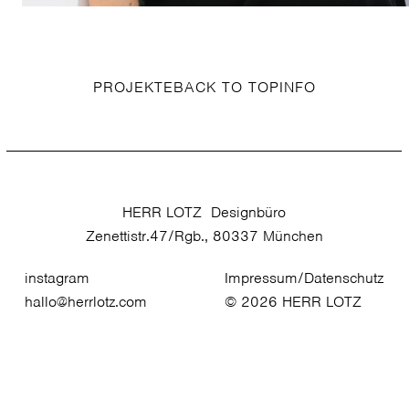
PROJEKTE
BACK TO TOP
INFO
HERR LOTZ
Designbüro
Zenettistr.47/Rgb., 80337 München
instagram
Impressum/Datenschutz
hallo@herrlotz.com
© 2026 HERR LOTZ